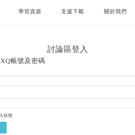
學習資源
支援下載
關於我們
討論區登入
XQ帳號及密碼
入狀態