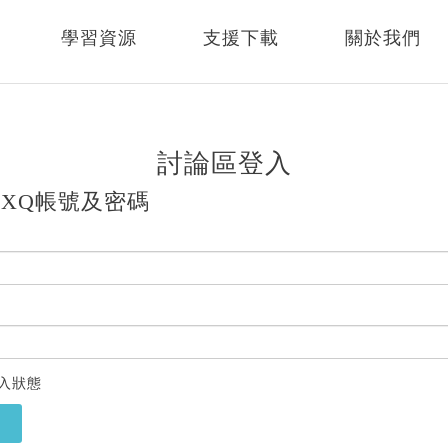
學習資源
支援下載
關於我們
討論區登入
XQ帳號及密碼
入狀態