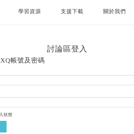
學習資源
支援下載
關於我們
討論區登入
XQ帳號及密碼
入狀態