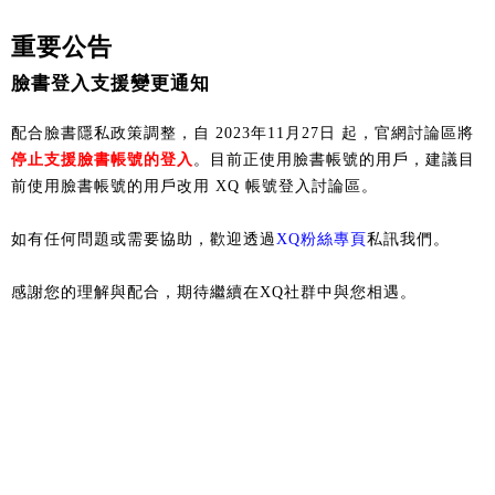
重要公告
臉書登入支援變更通知
配合臉書隱私政策調整，自 2023年11月27日 起，官網討論區將
停止支援臉書帳號的登入
。目前正使用臉書帳號的用戶，建議目
前使用臉書帳號的用戶改用 XQ 帳號登入討論區。
如有任何問題或需要協助，歡迎透過
XQ粉絲專頁
私訊我們。
感謝您的理解與配合，期待繼續在XQ社群中與您相遇。