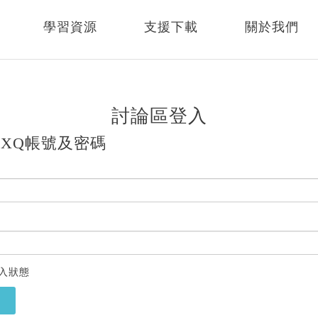
學習資源
支援下載
關於我們
討論區登入
XQ帳號及密碼
入狀態