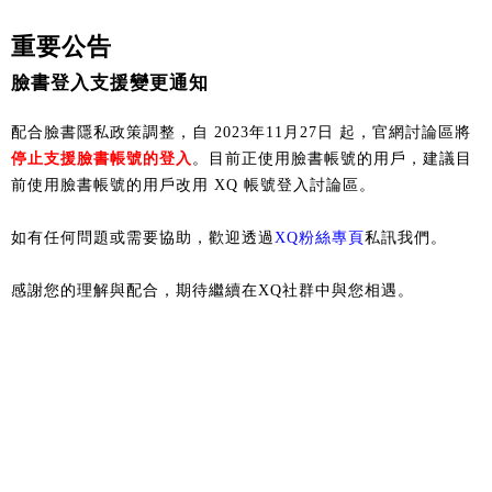
重要公告
臉書登入支援變更通知
配合臉書隱私政策調整，自 2023年11月27日 起，官網討論區將
停止支援臉書帳號的登入
。目前正使用臉書帳號的用戶，建議目
前使用臉書帳號的用戶改用 XQ 帳號登入討論區。
如有任何問題或需要協助，歡迎透過
XQ粉絲專頁
私訊我們。
感謝您的理解與配合，期待繼續在XQ社群中與您相遇。