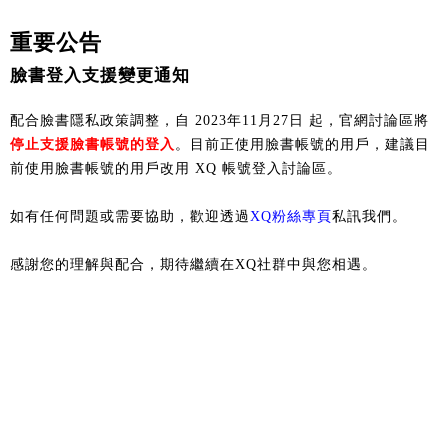
重要公告
臉書登入支援變更通知
配合臉書隱私政策調整，自 2023年11月27日 起，官網討論區將
停止支援臉書帳號的登入
。目前正使用臉書帳號的用戶，建議目
前使用臉書帳號的用戶改用 XQ 帳號登入討論區。
如有任何問題或需要協助，歡迎透過
XQ粉絲專頁
私訊我們。
感謝您的理解與配合，期待繼續在XQ社群中與您相遇。