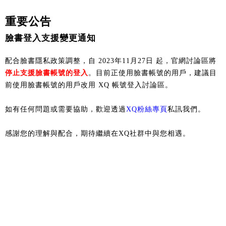
重要公告
臉書登入支援變更通知
配合臉書隱私政策調整，自 2023年11月27日 起，官網討論區將
停止支援臉書帳號的登入
。目前正使用臉書帳號的用戶，建議目
前使用臉書帳號的用戶改用 XQ 帳號登入討論區。
如有任何問題或需要協助，歡迎透過
XQ粉絲專頁
私訊我們。
感謝您的理解與配合，期待繼續在XQ社群中與您相遇。