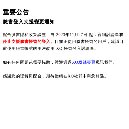
重要公告
臉書登入支援變更通知
配合臉書隱私政策調整，自 2023年11月27日 起，官網討論區將
停止支援臉書帳號的登入
。目前正使用臉書帳號的用戶，建議目
前使用臉書帳號的用戶改用 XQ 帳號登入討論區。
如有任何問題或需要協助，歡迎透過
XQ粉絲專頁
私訊我們。
感謝您的理解與配合，期待繼續在XQ社群中與您相遇。