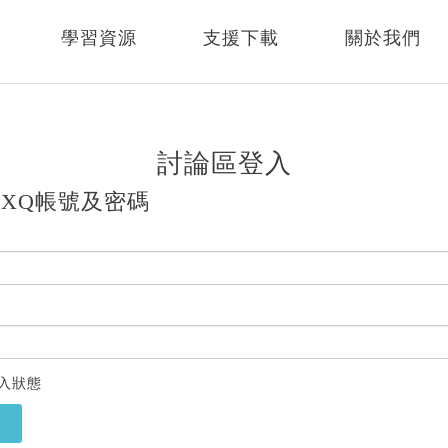
學習資源
支援下載
關於我們
討論區登入
XQ帳號及密碼
入狀態