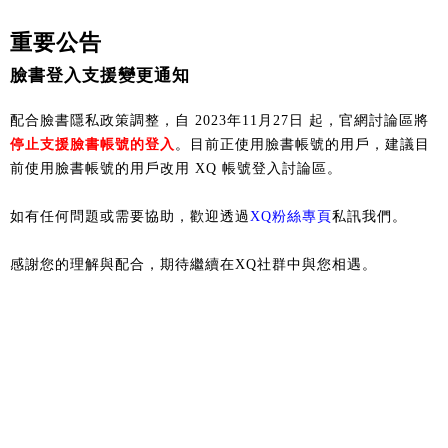
重要公告
臉書登入支援變更通知
配合臉書隱私政策調整，自 2023年11月27日 起，官網討論區將
停止支援臉書帳號的登入
。目前正使用臉書帳號的用戶，建議目
前使用臉書帳號的用戶改用 XQ 帳號登入討論區。
如有任何問題或需要協助，歡迎透過
XQ粉絲專頁
私訊我們。
感謝您的理解與配合，期待繼續在XQ社群中與您相遇。