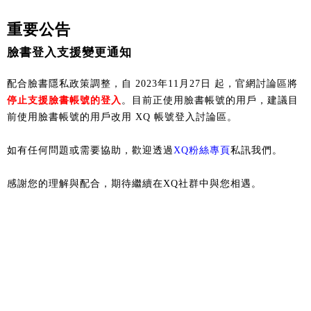
重要公告
臉書登入支援變更通知
配合臉書隱私政策調整，自 2023年11月27日 起，官網討論區將
停止支援臉書帳號的登入
。目前正使用臉書帳號的用戶，建議目
前使用臉書帳號的用戶改用 XQ 帳號登入討論區。
如有任何問題或需要協助，歡迎透過
XQ粉絲專頁
私訊我們。
感謝您的理解與配合，期待繼續在XQ社群中與您相遇。