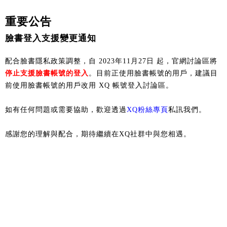
重要公告
臉書登入支援變更通知
配合臉書隱私政策調整，自 2023年11月27日 起，官網討論區將
停止支援臉書帳號的登入
。目前正使用臉書帳號的用戶，建議目
前使用臉書帳號的用戶改用 XQ 帳號登入討論區。
如有任何問題或需要協助，歡迎透過
XQ粉絲專頁
私訊我們。
感謝您的理解與配合，期待繼續在XQ社群中與您相遇。