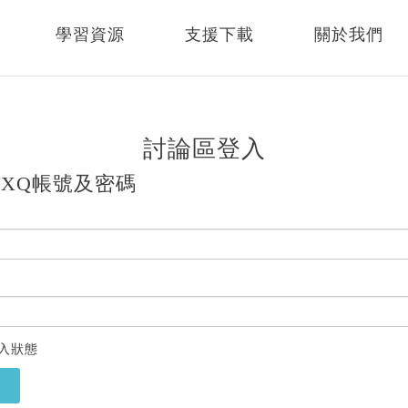
學習資源
支援下載
關於我們
討論區登入
XQ帳號及密碼
入狀態