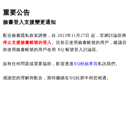
重要公告
臉書登入支援變更通知
配合臉書隱私政策調整，自 2023年11月27日 起，官網討論區將
停止支援臉書帳號的登入
。目前正使用臉書帳號的用戶，建議目
前使用臉書帳號的用戶改用 XQ 帳號登入討論區。
如有任何問題或需要協助，歡迎透過
XQ粉絲專頁
私訊我們。
感謝您的理解與配合，期待繼續在XQ社群中與您相遇。