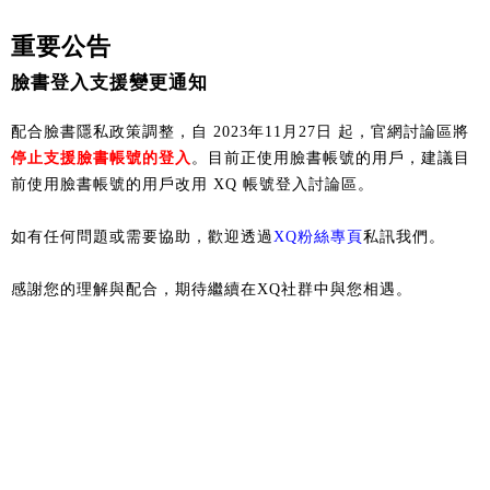
重要公告
臉書登入支援變更通知
配合臉書隱私政策調整，自 2023年11月27日 起，官網討論區將
停止支援臉書帳號的登入
。目前正使用臉書帳號的用戶，建議目
前使用臉書帳號的用戶改用 XQ 帳號登入討論區。
如有任何問題或需要協助，歡迎透過
XQ粉絲專頁
私訊我們。
感謝您的理解與配合，期待繼續在XQ社群中與您相遇。