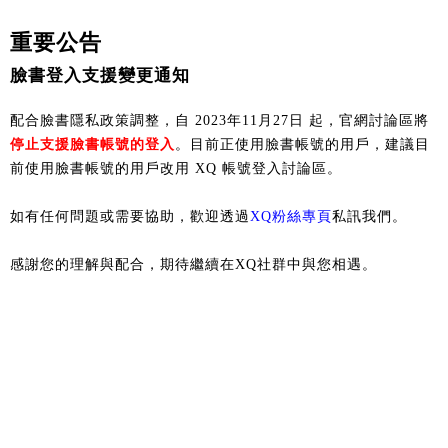
重要公告
臉書登入支援變更通知
配合臉書隱私政策調整，自 2023年11月27日 起，官網討論區將
停止支援臉書帳號的登入
。目前正使用臉書帳號的用戶，建議目
前使用臉書帳號的用戶改用 XQ 帳號登入討論區。
如有任何問題或需要協助，歡迎透過
XQ粉絲專頁
私訊我們。
感謝您的理解與配合，期待繼續在XQ社群中與您相遇。