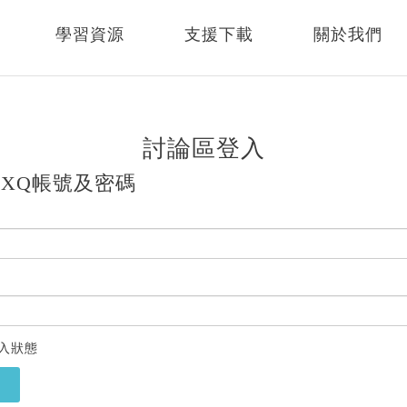
學習資源
支援下載
關於我們
討論區登入
XQ帳號及密碼
入狀態