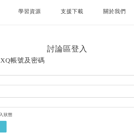
學習資源
支援下載
關於我們
討論區登入
XQ帳號及密碼
入狀態