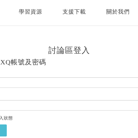
學習資源
支援下載
關於我們
討論區登入
XQ帳號及密碼
入狀態