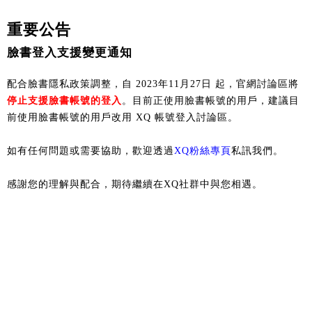
重要公告
臉書登入支援變更通知
配合臉書隱私政策調整，自 2023年11月27日 起，官網討論區將
停止支援臉書帳號的登入
。目前正使用臉書帳號的用戶，建議目
前使用臉書帳號的用戶改用 XQ 帳號登入討論區。
如有任何問題或需要協助，歡迎透過
XQ粉絲專頁
私訊我們。
感謝您的理解與配合，期待繼續在XQ社群中與您相遇。