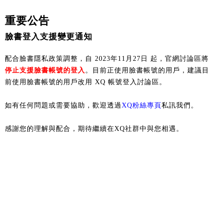
重要公告
臉書登入支援變更通知
配合臉書隱私政策調整，自 2023年11月27日 起，官網討論區將
停止支援臉書帳號的登入
。目前正使用臉書帳號的用戶，建議目
前使用臉書帳號的用戶改用 XQ 帳號登入討論區。
如有任何問題或需要協助，歡迎透過
XQ粉絲專頁
私訊我們。
感謝您的理解與配合，期待繼續在XQ社群中與您相遇。