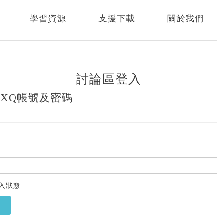
學習資源
支援下載
關於我們
討論區登入
XQ帳號及密碼
入狀態